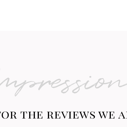
mpressio
for the reviews we a