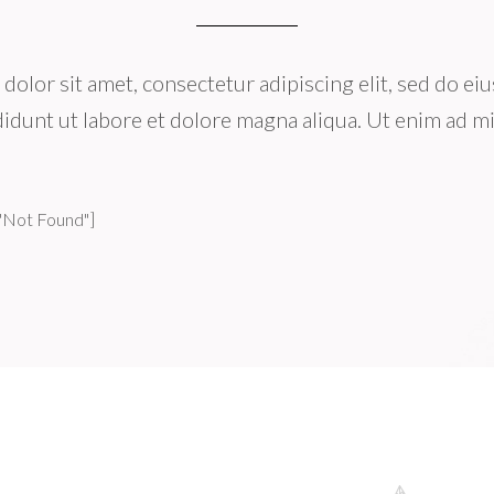
dolor sit amet, consectetur adipiscing elit, sed do e
didunt ut labore et dolore magna aliqua. Ut enim ad m
"Not Found"]