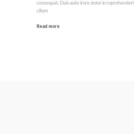
consequat. Duis aute irure dolor in reprehenderit
cillum
Read more