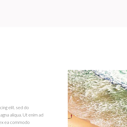
ing elit. sed do
agna aliqua. Ut enim ad
ip ex ea commodo