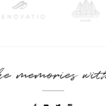
e memories wit