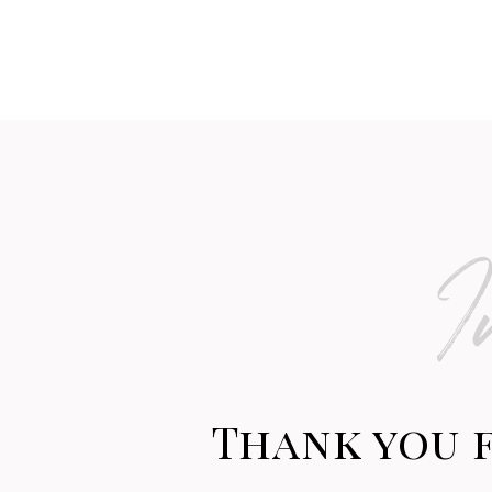
I
Thank you 