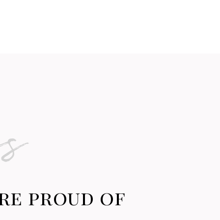
ns
re proud of