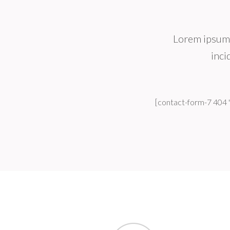
Lorem ipsum 
inci
[contact-form-7 404 